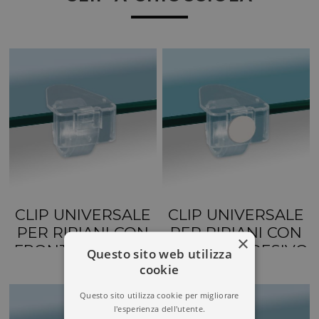
CLIP UNIVERSALE
CLIP UNIVERSALE
PER RIPIANI CON
PER RIPIANI CON
×
FRONTALE LISCIO
BOLLINO ADESIVO
Questo sito web utilizza
cookie
Questo sito utilizza cookie per migliorare
l'esperienza dell'utente.